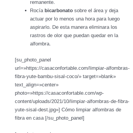
remanente.
Rocía
bicarbonato
sobre el área y deja
actuar por lo menos una hora para luego
aspirarlo. De esta manera eliminara los
rastros de olor que puedan quedar en la
alfombra.
[su_photo_panel
url=»https://casaconfortable.com/limpiar-alfombras-
fibra-yute-bambu-sisal-coco/» target=»blank»
text_align=»center»
photo=»https://casaconfortable.com/wp-
content/uploads/2021/10/limpiar-alfombras-de-fibra-
yute-sisal-dest.jpg»] Cómo limpiar alfombras de
fibra en casa [/su_photo_panel]