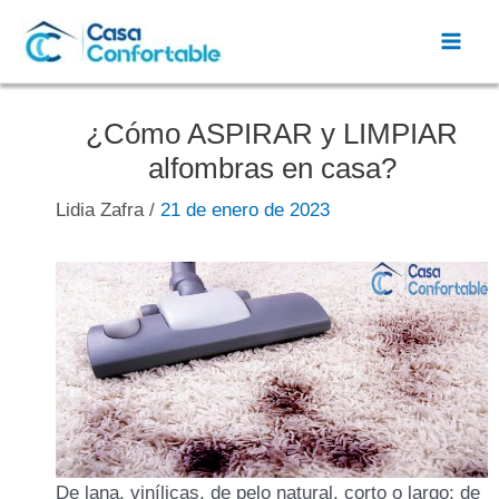
Ir
al
Mai
contenido
Men
¿Cómo ASPIRAR y LIMPIAR
alfombras en casa?
Lidia Zafra
/
21 de enero de 2023
De lana, vinílicas, de pelo natural, corto o largo; de