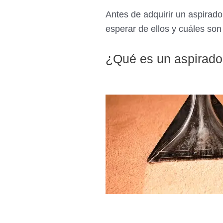
Antes de adquirir un aspirad
esperar de ellos y cuáles son
¿Qué es un aspirado