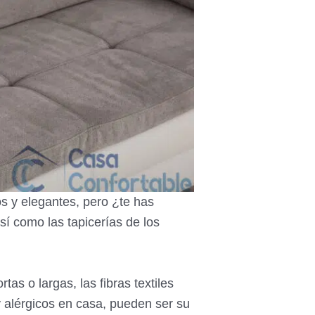
 y elegantes, pero ¿te has
í como las tapicerías de los
as o largas, las fibras textiles
y alérgicos en casa, pueden ser su