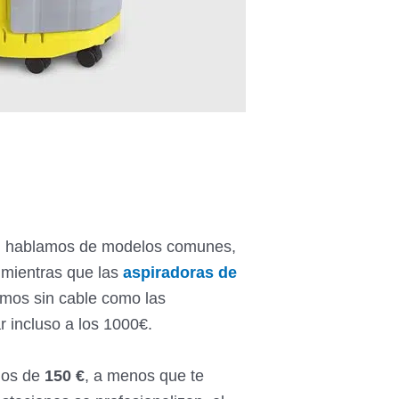
si hablamos de modelos comunes,
 mientras que las
aspiradoras de
omos sin cable como las
r incluso a los 1000€.
nos de
150 €
, a menos que te