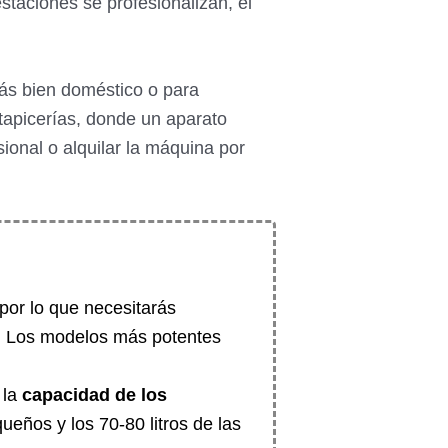
taciones se profesionalizan, el
ás bien doméstico o para
 tapicerías, donde un aparato
sional o alquilar la máquina por
 por lo que necesitarás
a. Los modelos más potentes
 la
capacidad de los
ueños y los 70-80 litros de las