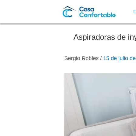
Ir
al
contenido
Aspiradoras de in
Sergio Robles
/
15 de julio d