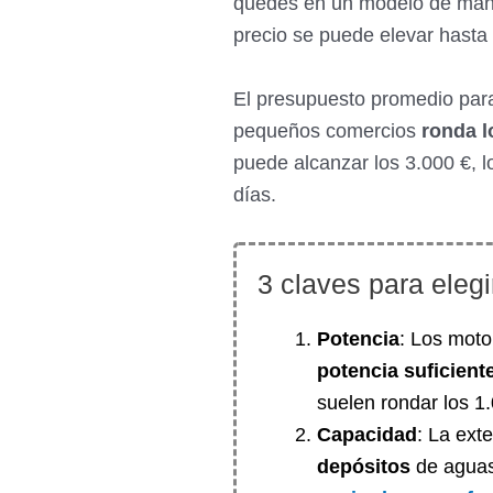
quedes en un modelo de mano.
precio se puede elevar hasta 
El presupuesto promedio para
pequeños comercios
ronda l
puede alcanzar los 3.000 €, l
días.
3 claves para elegi
Potencia
: Los moto
potencia suficient
suelen rondar los 1.
Capacidad
: La exte
depósitos
de aguas 