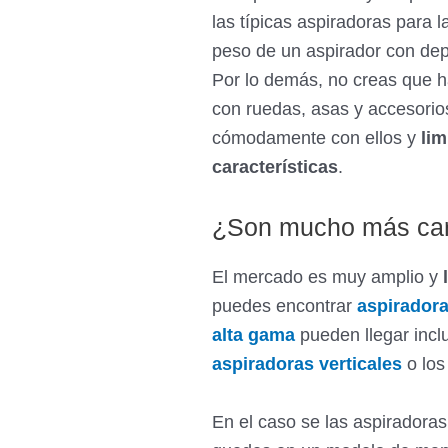
las típicas aspiradoras para l
peso de un aspirador con dep
Por lo demás, no creas que 
con ruedas, asas y accesorio
cómodamente con ellos y
lim
características
.
¿Son mucho más car
El mercado es muy amplio y
puedes encontrar
aspirador
alta gama
pueden llegar incl
aspiradoras verticales
o lo
En el caso se las aspiradora