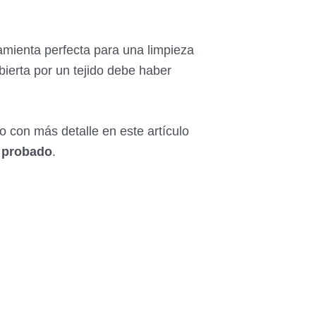
amienta perfecta para una limpieza
bierta por un tejido debe haber
co con más detalle en este artículo
e probado
.