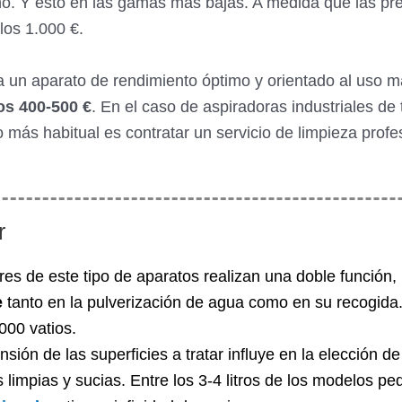
 Y esto en las gamas más bajas. A medida que las pres
los 1.000 €.
 un aparato de rendimiento óptimo y orientado al uso m
os 400-500 €
. En el caso de aspiradoras industriales de
o más habitual es contratar un servicio de limpieza profe
r
res de este tipo de aparatos realizan una doble función,
e
tanto en la pulverización de agua como en su recogid
000 vatios.
nsión de las superficies a tratar influye en la elección de
limpias y sucias. Entre los 3-4 litros de los modelos peq