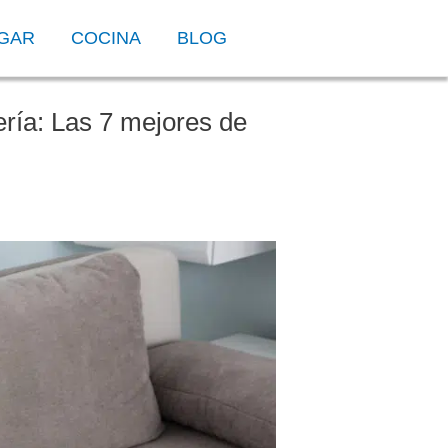
OGAR
COCINA
BLOG
ería: Las 7 mejores de