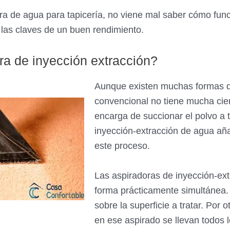
ora de agua para tapicería, no viene mal saber cómo fu
 las claves de un buen rendimiento.
ra de inyección extracción?
Aunque existen muchas formas de 
convencional no tiene mucha cie
encarga de succionar el polvo a 
inyección-extracción de agua añ
este proceso.
Las aspiradoras de inyección-ext
forma prácticamente simultánea.
sobre la superficie a tratar. Por o
en ese aspirado se llevan todos 