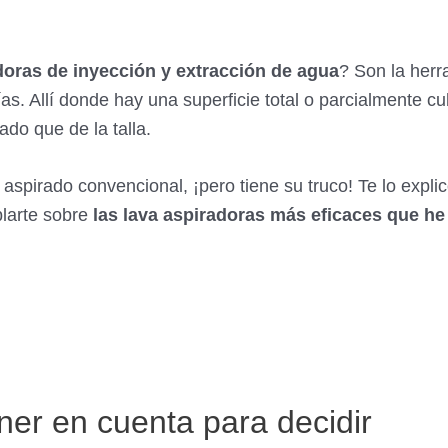
doras de inyección y extracción de agua
? Son la herr
as. Allí donde hay una superficie total o parcialmente cu
ado que de la talla.
 aspirado convencional, ¡pero tiene su truco! Te lo expli
blarte sobre
las lava aspiradoras más eficaces que h
ner en cuenta para decidir