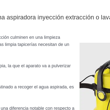
a aspiradora inyección extracción o lav
acción culminen en una limpieza
as limpia tapicerías necesitan de un
ia, la que el aparato va a pulverizar
tinado a recoger el agua aspirada, es
a una diferencia notable con respecto a