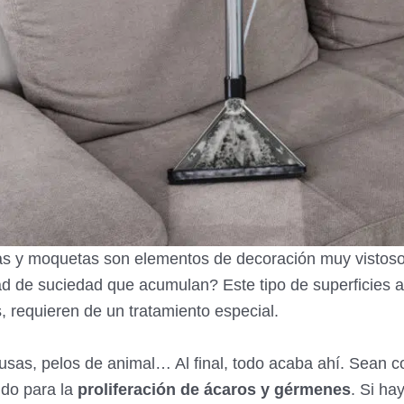
as y moquetas son elementos de decoración muy vistosos
d de suciedad que acumulan? Este tipo de superficies as
, requieren de un tratamiento especial.
usas, pelos de animal… Al final, todo acaba ahí. Sean cort
ndo para la
proliferación de ácaros y gérmenes
. Si ha