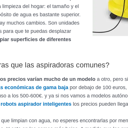
a limpieza del hogar: el tamaño y el
ósito de agua es bastante superior.
hay muchos cambios. Son unidades
s para que te puedas desplazar
piar superficies de diferentes
as que las aspiradoras comunes?
los precios varían mucho de un modelo
a otro, pero 
as económicas de gama baja
por debajo de 100 euros,
uso a los 500-600€. y ya si nos vamos a modelos autón
s
robots aspirador
inteligentes
los precios pueden llega
s que limpian con agua, no esperes encontrarlas por me