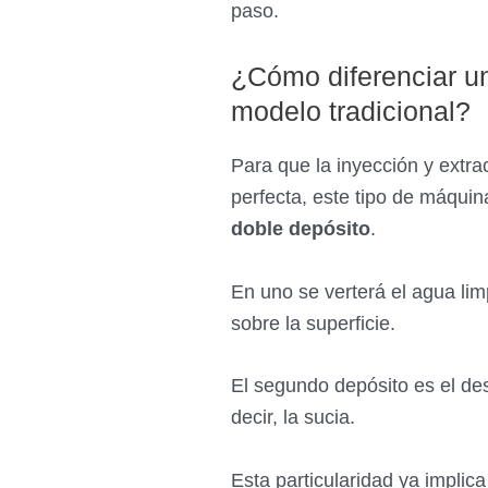
paso.
¿Cómo diferenciar un
modelo tradicional?
Para que la inyección y extr
perfecta, este tipo de máquin
doble depósito
.
En uno se verterá el agua limp
sobre la superficie.
El segundo depósito es el des
decir, la sucia.
Esta particularidad ya implic