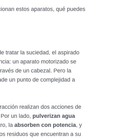
ncionan estos aparatos, qué puedes
tratar la suciedad, el aspirado
ncia: un aparato motorizado se
través de un cabezal. Pero la
ade un punto de complejidad a
racción realizan dos acciones de
 Por un lado,
pulverizan agua
tro, la
absorben con potencia
, y
los residuos que encuentran a su