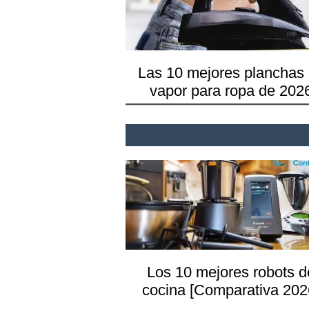
clara o en tonos blanc
cristales y espejos
Las 10 mejores planchas
vapor para ropa de 202
Los 10 mejores robots d
cocina [Comparativa 202