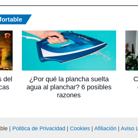
ortable
s del
¿Por qué la plancha suelta
C
cas
agua al planchar? 6 posibles
razones
ble |
Politica de Privacidad
|
Cookies
|
Afiliación
|
Aviso 