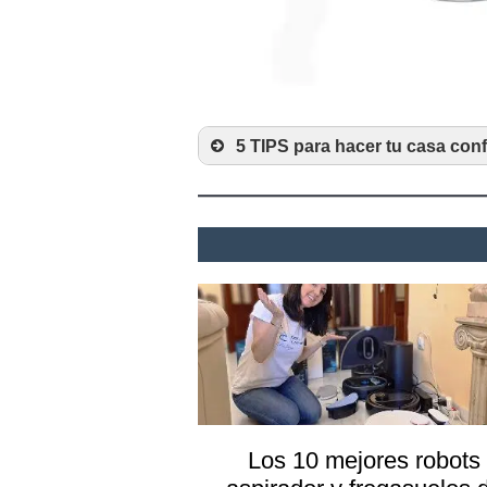
5 TIPS para hacer tu casa con
Los 10 mejores robots