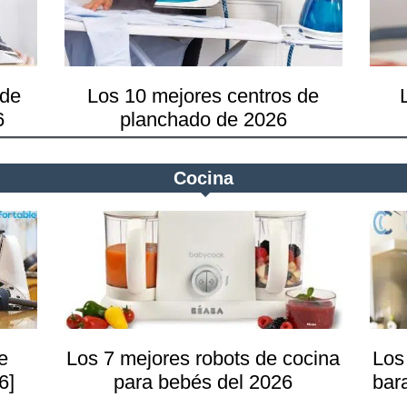
madera
os
 de
Los 10 mejores centros de
6
planchado de 2026
Cocina
e
Los 7 mejores robots de cocina
Los
6]
para bebés del 2026
bar