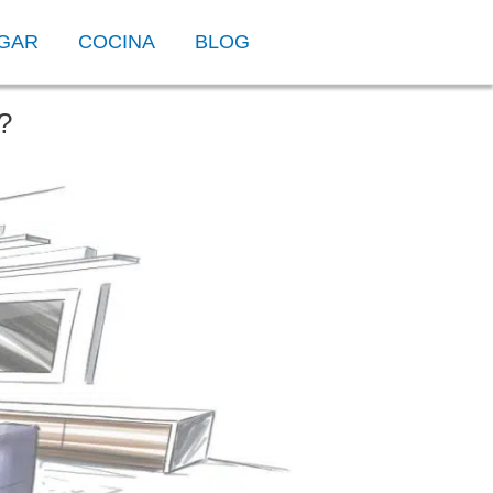
OGAR
COCINA
BLOG
?