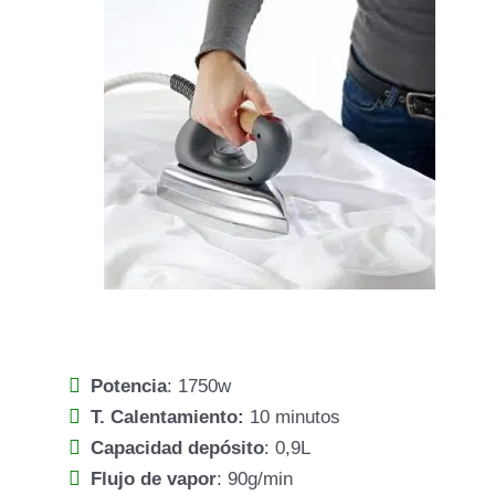
Potencia
: 1750w
T. Calentamiento:
10 minutos
Capacidad depósito
: 0,9L
Flujo de vapor
: 90g/min