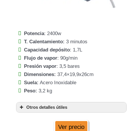
Potencia
: 2400w
T. Calentamiento:
3 minutos
Capacidad depósito
: 1,7L
Flujo de vapor
: 90g/min
Presión vapor
: 3,5 bares
Dimensiones:
37,4×19,9x26cm
Suela:
Acero Inoxidable
Peso:
3,2 kg
Otros detalles útiles
3 minutos
acero
Ver precio