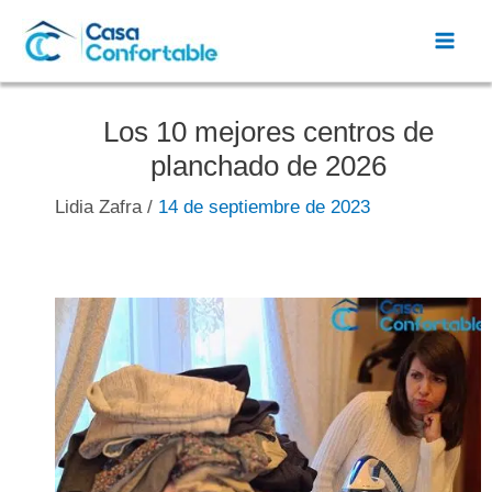
Ir
al
Mai
contenido
Men
Los 10 mejores centros de
planchado de 2026
Lidia Zafra
/
14 de septiembre de 2023