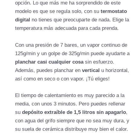
apaga automáticamente
opción. Lo que más me ha sorprendido de este
modelo es que se regula solo, con su
termostato
digital
no tienes que preocuparte de nada. Elige la
temperatura más adecuada para cada prenda.
Con una presión de 7 bares, un vapor continuo de
125g/min y un golpe de 325g/min puede ayudarte a
planchar casi cualquier cosa
sin esfuerzo.
Además, puedes planchar en
vertical
u horizontal,
así como en seco o con vapor. ¡Tú eliges!
El tiempo de calentamiento es muy parecido a la
media, con unos 3 minutos. Pero puedes rellenar
su
depósito extraíble de 1,5 litros sin apagarlo
,
con agua del grifo siempre que no sea muy dura, y
su suela de cerámica distribuye muy bien el calor.