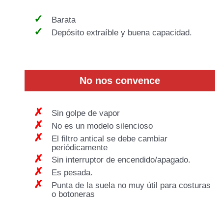
Barata
Depósito extraíble y buena capacidad.
No nos convence
Sin golpe de vapor
No es un modelo silencioso
El filtro antical se debe cambiar
periódicamente
Sin interruptor de encendido/apagado.
Es pesada.
Punta de la suela no muy útil para costuras
o botoneras