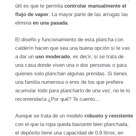
útil es que te permita
controlar manualmente el
reposa plancha
flujo de vapor
. La mayor parte de las arrugas las
elimina
en una pasada
.
no
El diseño y funcionamiento de esta plancha con
autonomía ilimitada
calderín hacen que sea una buena opción si le vas
a dar un
uso moderado
, es decir, si se trata de
una casa donde viven una o dos personas o para
no
quienes solo planchan algunas prendas. Si tienes
sujeción
una familia numerosa o eres de los que prefiere
acumular todo para plancharlo de una vez, no te lo
pocos orificios
recomendaría ¿Por qué? Te cuento…
Aunque se trata de un modelo
robusto y resistente
recogecables.
con el que la ropa queda bastante bien planchada,
el depósito tiene una capacidad de 0,9 litros, en