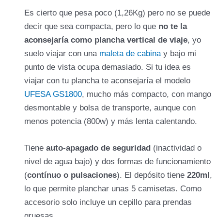
Es cierto que pesa poco (1,26Kg) pero no se puede
decir que sea compacta, pero lo que
no te la
aconsejaría como plancha vertical de viaje
, yo
suelo viajar con una
maleta de cabina
y bajo mi
punto de vista ocupa demasiado. Si tu idea es
viajar con tu plancha te aconsejaría el modelo
UFESA GS1800
, mucho más compacto, con mango
desmontable y bolsa de transporte, aunque con
menos potencia (800w) y más lenta calentando.
Tiene
auto-apagado de seguridad
(inactividad o
nivel de agua bajo) y dos formas de funcionamiento
(
contínuo o pulsaciones
). El depósito tiene
220ml
,
lo que permite planchar unas 5 camisetas. Como
accesorio solo incluye un cepillo para prendas
gruesas.