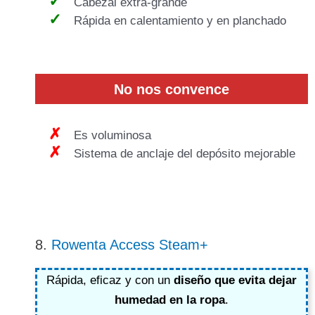
Cabezal extra-grande
Rápida en calentamiento y en planchado
No nos convence
Es voluminosa
Sistema de anclaje del depósito mejorable
8.
Rowenta Access Steam+
Rápida, eficaz y con un
diseño que evita dejar
humedad en la ropa
.