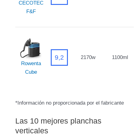
CECOTEC
F&F
9,2
2170w
1100ml
Rowenta
Cube
*Información no proporcionada por el fabricante
Las 10 mejores planchas
verticales