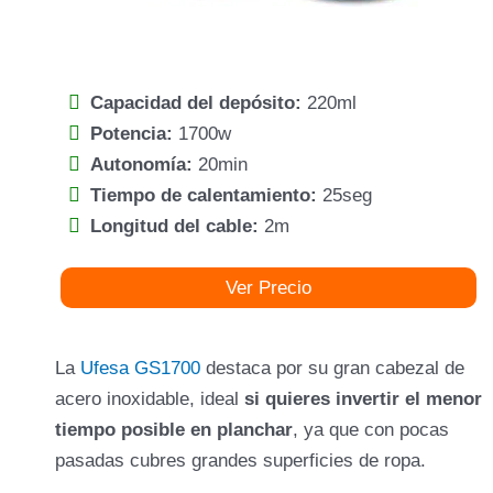
Capacidad del depósito:
220ml
Potencia:
1700w
Autonomía:
20min
Tiempo de calentamiento:
25seg
Longitud del cable:
2m
Ver Precio
La
Ufesa GS1700
destaca por su gran cabezal de
acero inoxidable, ideal
si quieres invertir el menor
tiempo posible en planchar
, ya que con pocas
pasadas cubres grandes superficies de ropa.