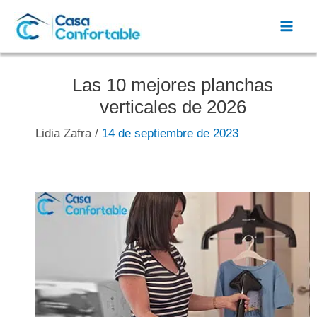
Ir
al
Mai
contenido
Men
Las 10 mejores planchas
verticales de 2026
Lidia Zafra
/
14 de septiembre de 2023