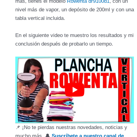
más, tienes el modelo
Rowenta dr9100d1
, con un
nivel más de vapor, un depósito de 200ml y con una
tabla vertical incluida.
En el siguiente video te muestro los resultados y mi
conclusión después de probarlo un tiempo.
📌 ¡No te pierdas nuestras novedades, noticias y
mucho más. 🔔
Suscríbete a nuestro canal de