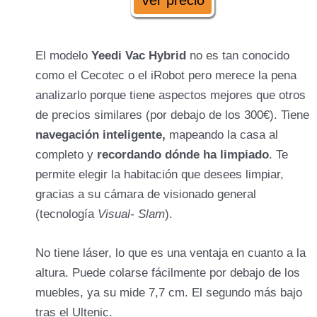
Ver precio
El modelo
Yeedi Vac Hybrid
no es tan conocido
como el Cecotec o el iRobot pero merece la pena
analizarlo porque tiene aspectos mejores que otros
de precios similares (por debajo de los 300€). Tiene
navegación inteligente,
mapeando la casa al
completo y
recordando dónde ha limpiado
. Te
permite elegir la habitación que desees limpiar,
gracias a su cámara de visionado general
Accesorios:
(tecnología
Visual- Slam
).
No tiene láser, lo que es una ventaja en cuanto a la
altura. Puede colarse fácilmente por debajo de los
muebles, ya su mide 7,7 cm. El segundo más bajo
tras el Ultenic.