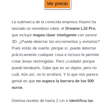
Ver precio
La submarca de la conocida empresa Xiaomi ha
lanzado un novedoso robot, el
Dreame L10 Pro
,
que incluye
mapeo láser inteligente
con sensor
3D. ¿Puede detectar los excrementos y evitarlos?
Pues estás de suerte, porque sí, puede detectar
prácticamente cualquier cosa e incluso te permite
crear áreas restringidas. Pero ¡cuidado! porque
Accesorios:
puede bordearlo. Sabe que es un objeto, pero no
cuál. Aún así, no lo arrollará. Y lo que nos parece
genial es que
no supera la barrera de los 500
euros
.
Domina niveles de hasta 2 cm e
identifica las