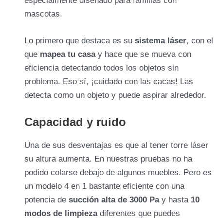
especialmente diseñado para familias con
mascotas.
Lo primero que destaca es su
sistema láser
, con el
que
mapea tu casa
y hace que se mueva con
eficiencia detectando todos los objetos sin
problema. Eso sí, ¡cuidado con las cacas! Las
Accesorios:
detecta como un objeto y puede aspirar alrededor.
Best FriendPet Care
Capacidad y ruido
Una de sus desventajas es que al tener torre láser
su altura aumenta. En nuestras pruebas no ha
podido colarse debajo de algunos muebles. Pero es
un modelo 4 en 1 bastante eficiente con una
potencia de
succión alta de 3000 Pa
y hasta
10
modos de limpieza
diferentes que puedes