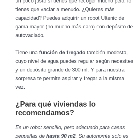
un poco justo si tienes que recoger mucho pelo, lo
tienes que vaciar a menudo. ¿Quieres más
capacidad? Puedes adquirir un robot Ultenic de
gama mayor (no mucho más caro) con depósito de
autovaciado.
Tiene una
función de fregado
también modesta,
cuyo nivel de agua puedes regular según necesites
y un depósito grande de 300 ml. Y para nuestra
sorpresa te permite aspirar y fregar a la misma
vez.
¿Para qué viviendas lo
recomendamos?
Es un robot sencillo, pero adecuado para casas
pequeñas de
hasta 90 m2
. Su autonomía solo es