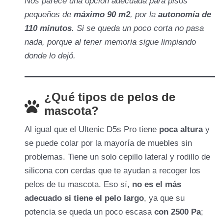
Nos parece una opción adecuada para pisos
pequeños de
máximo 90 m2
, por la
autonomía de
110 minutos
. Si se queda un poco corta no pasa
nada, porque al tener memoria sigue limpiando
donde lo dejó.
¿Qué tipos de pelos de
mascota?
Al igual que el Ultenic D5s Pro tiene
poca altura
y
se puede colar por la mayoría de muebles sin
problemas. Tiene un solo cepillo lateral y rodillo de
silicona con cerdas que te ayudan a recoger los
pelos de tu mascota. Eso sí,
no es el más
adecuado si tiene el pelo largo
, ya que su
potencia se queda un poco escasa
con 2500 Pa
;