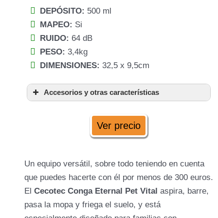
DEPÓSITO:
500 ml
MAPEO:
Si
RUIDO:
64 dB
PESO:
3,4kg
DIMENSIONES:
32,5 x 9,5cm
Accesorios y otras características
Ver precio
Un equipo versátil, sobre todo teniendo en cuenta
que puedes hacerte con él por menos de 300 euros.
El
Cecotec Conga Eternal Pet Vital
aspira, barre,
pasa la mopa y friega el suelo, y está