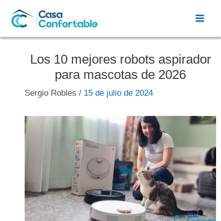
Ir
al
Mai
contenido
Men
Los 10 mejores robots aspirador
para mascotas de 2026
Sergio Robles
/
15 de julio de 2024