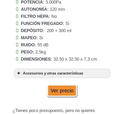
POTENCIA:
3.000Pa
AUTONOMÍA:
120 min
FILTRO HEPA:
No
FUNCIÓN FREGADO:
Si
DEPÓSITO:
200 + 300 ml
MAPEO:
Si
RUIDO:
55 dB
PESO:
2,5kg
DIMENSIONES:
32,50 x 32,50 x 7,3 cm
Accesorios y otras características
Ver precio
¿Tienes poco presupuesto, pero no quieres