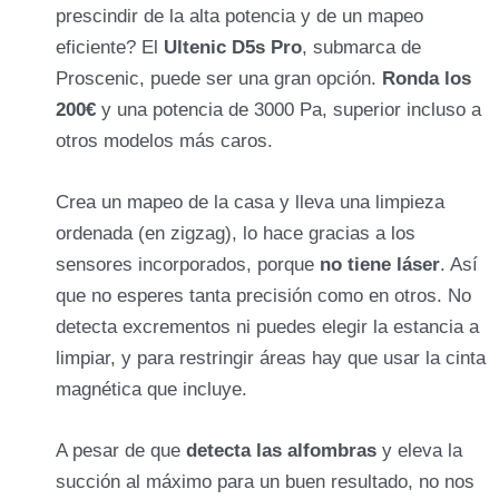
prescindir de la alta potencia y de un mapeo
eficiente? El
Ultenic D5s Pro
, submarca de
Proscenic, puede ser una gran opción.
Ronda los
Accesorios:
200€
y una potencia de 3000 Pa, superior incluso a
otros modelos más caros.
Crea un mapeo de la casa y lleva una limpieza
ordenada (en zigzag), lo hace gracias a los
sensores incorporados, porque
no tiene láser
. Así
que no esperes tanta precisión como en otros. No
detecta excrementos ni puedes elegir la estancia a
limpiar, y para restringir áreas hay que usar la cinta
magnética que incluye.
A pesar de que
detecta las alfombras
y eleva la
succión al máximo para un buen resultado, no nos