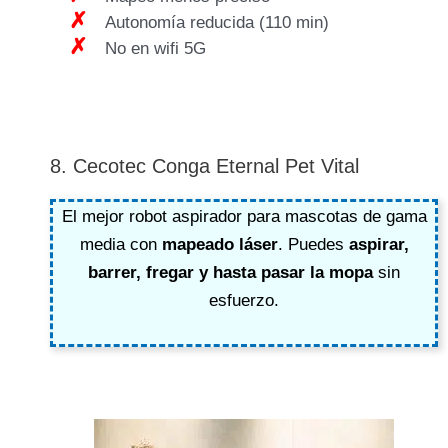
Autonomía reducida (110 min)
No en wifi 5G
8. Cecotec Conga Eternal Pet Vital
El mejor robot aspirador para mascotas de gama
media con
mapeado láser
. Puedes
aspirar,
barrer, fregar y hasta pasar la mopa
sin
esfuerzo.