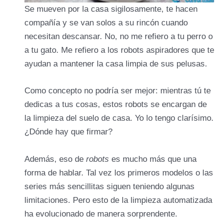
Se mueven por la casa sigilosamente, te hacen
compañía y se van solos a su rincón cuando
necesitan descansar. No, no me refiero a tu perro o
a tu gato. Me refiero a los robots aspiradores que te
ayudan a mantener la casa limpia de sus pelusas.
Como concepto no podría ser mejor: mientras tú te
dedicas a tus cosas, estos robots se encargan de
la limpieza del suelo de casa. Yo lo tengo clarísimo.
¿Dónde hay que firmar?
Además, eso de
robots
es mucho más que una
forma de hablar. Tal vez los primeros modelos o las
series más sencillitas siguen teniendo algunas
limitaciones. Pero esto de la limpieza automatizada
ha evolucionado de manera sorprendente.