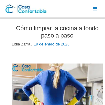
Ir
al
Mai
contenido
Men
Cómo limpiar la cocina a fondo
paso a paso
Lidia Zafra
/
19 de enero de 2023