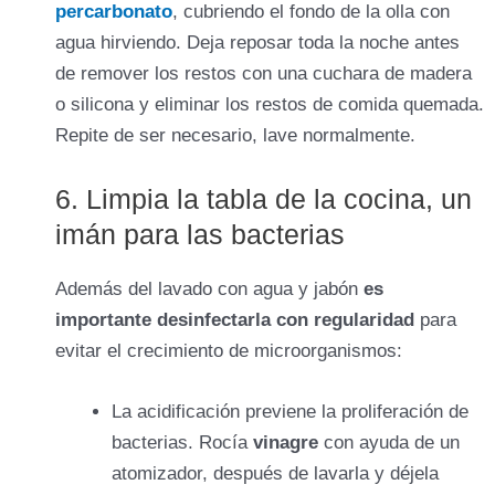
percarbonato
, cubriendo el fondo de la olla con
agua hirviendo. Deja reposar toda la noche antes
de remover los restos con una cuchara de madera
o silicona y eliminar los restos de comida quemada.
Repite de ser necesario, lave normalmente.
6. Limpia la tabla de la cocina, un
imán para las bacterias
Además del lavado con agua y jabón
es
importante desinfectarla con regularidad
para
evitar el crecimiento de microorganismos:
La acidificación previene la proliferación de
bacterias. Rocía
vinagre
con ayuda de un
atomizador, después de lavarla y déjela