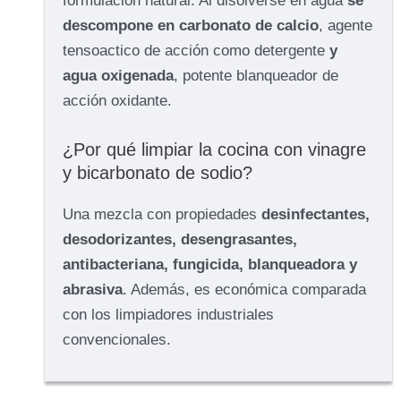
formulación natural. Al disolverse en agua
se
descompone en carbonato de calcio
, agente
tensoactico de acción como detergente
y
agua oxigenada
, potente blanqueador de
acción oxidante.
¿Por qué limpiar la cocina con vinagre
y bicarbonato de sodio?
Una mezcla con propiedades
desinfectantes,
desodorizantes, desengrasantes,
antibacteriana, fungicida, blanqueadora y
abrasiva
. Además, es económica comparada
con los limpiadores industriales
convencionales.