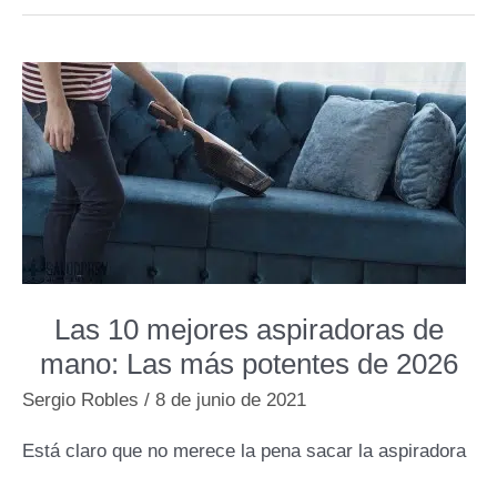
un
robot
aspirador
Las 10 mejores aspiradoras de
mano: Las más potentes de 2026
Sergio Robles
/
8 de junio de 2021
Está claro que no merece la pena sacar la aspiradora