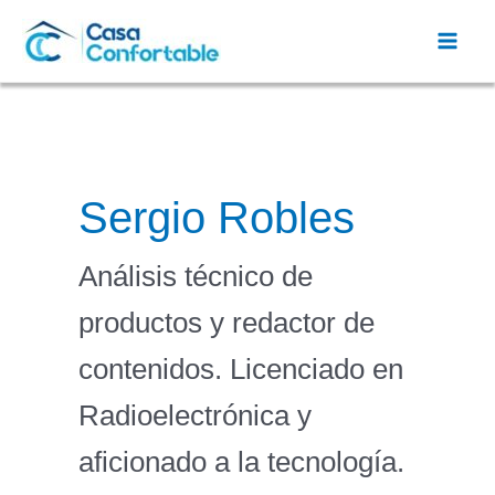
Ir
al
Mai
contenido
Men
Sergio Robles
Análisis técnico de
productos y redactor de
contenidos. Licenciado en
Radioelectrónica y
aficionado a la tecnología.