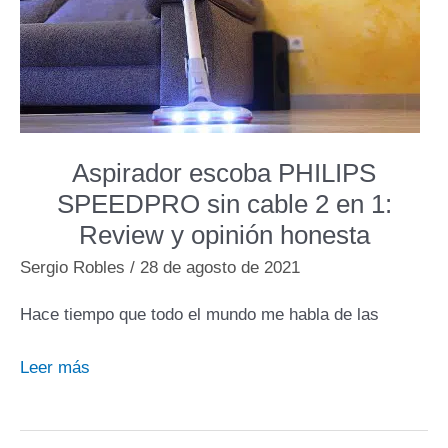
2026
Aspirador escoba PHILIPS
SPEEDPRO sin cable 2 en 1:
Review y opinión honesta
Sergio Robles
/
28 de agosto de 2021
Hace tiempo que todo el mundo me habla de las
Aspirador
Leer más
escoba
PHILIPS