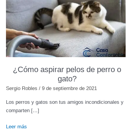
¿Cómo aspirar pelos de perro o
gato?
Sergio Robles
/
9 de septiembre de 2021
Los perros y gatos son tus amigos incondicionales y
comparten […]
¿Cómo
Leer más