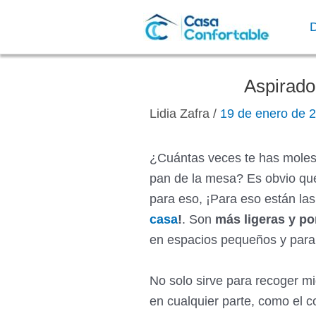
Ir
al
contenido
Aspirad
Lidia Zafra
/
19 de enero de 
¿Cuántas veces te has moles
pan de la mesa? Es obvio que
para eso, ¡Para eso están la
casa
!
. Son
más ligeras y por
en espacios pequeños y para
No solo sirve para recoger mi
en cualquier parte, como el 