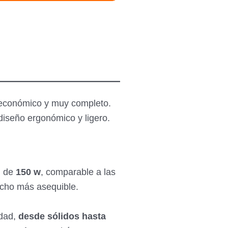
 económico y muy completo.
diseño ergonómico y ligero.
l de
150 w
, comparable a las
ucho más asequible.
edad,
desde
sólidos hasta