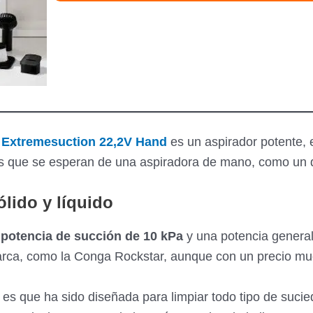
 Extremesuction 22,2V Hand
es un aspirador potente,
cas que se esperan de una aspiradora de mano, como un 
lido y líquido
a
potencia de succión de 10 kPa
y una potencia genera
arca, como la Conga Rockstar, aunque con un precio m
 es que ha sido diseñada para limpiar todo tipo de suci