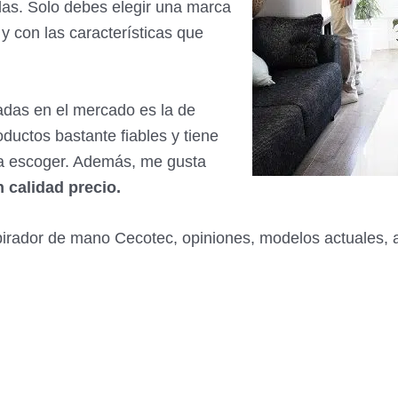
das. Solo debes elegir una marca
y con las características que
adas en el mercado es la de
oductos bastante fiables y tiene
ra escoger. Además, me gusta
n calidad precio.
aspirador de mano Cecotec, opiniones, modelos actuales,