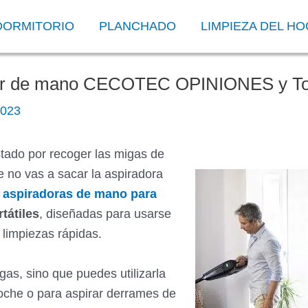
DORMITORIO
PLANCHADO
LIMPIEZA DEL H
or de mano CECOTEC OPINIONES y To
2023
tado por recoger las migas de
 no vas a sacar la aspiradora
s
aspiradoras de mano para
tátiles
, diseñadas para usarse
 limpiezas rápidas.
gas, sino que puedes utilizarla
coche o para aspirar derrames de