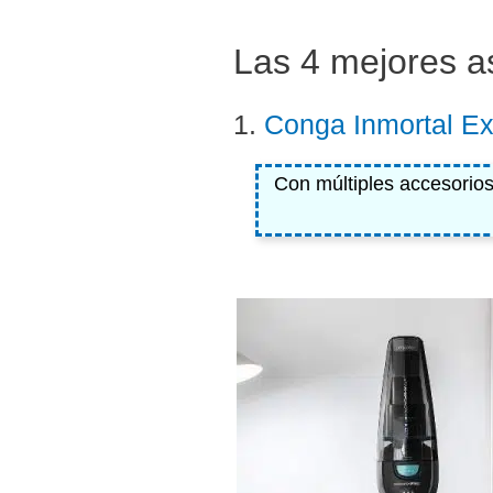
Las 4 mejores a
1.
Conga Inmortal Ex
Con múltiples accesorios