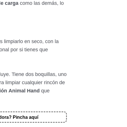
de carga
como las demás, lo
s limpiarlo en seco, con la
nal por si tienes que
uye. Tiene dos boquillas, uno
ara limpiar cualquier rincón de
ión
Animal Hand
que
adora? Pincha aquí