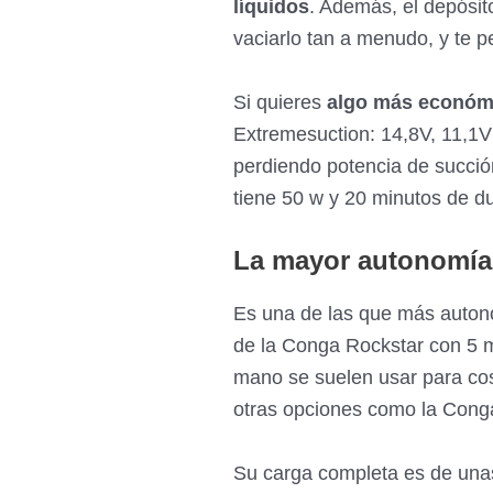
líquidos
. Además, el depósit
vaciarlo tan a menudo,
y
te p
Si quieres
algo más económ
Extremesuction: 14,8V, 11,1V
perdiendo potencia de succió
tiene 50 w y 20 minutos de d
La mayor autonomía 
Es una de las que más auton
de la Conga Rockstar con 5 m
mano se suelen usar para co
otras opciones como la Conga
Su carga completa es de un