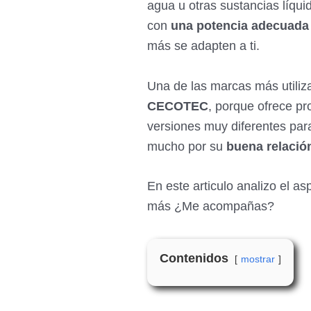
agua u otras sustancias líqui
con
una potencia adecuada
más se adapten a ti.
Una de las marcas más utiliz
CECOTEC
, porque ofrece pr
versiones muy diferentes pa
mucho por su
buena relació
En este articulo analizo el 
más ¿Me acompañas?
Contenidos
mostrar