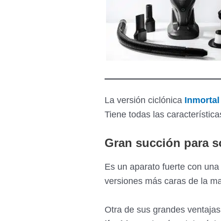
La versión ciclónica
Inmortal
Tiene todas las característi
Gran succión para só
Es un aparato fuerte con un
versiones más caras de la m
Otra de sus grandes ventajas