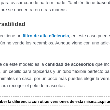
para avisar cuando ha terminado. También tiene
base 
empre se encuentra en otras marcas.
satilidad
ec tiene un
filtro de alta eficiencia
, en este caso puede
ún no vende los recambios. Aunque viene con uno adicio
e de este modelo es la
cantidad de accesorios
que incl
, un cepillo para tapicerías y un tubo flexible perfecto p
animales en casa, por un poco más puedes elegir la
vers
 para recoger el pelo de mascotas.
aber la diferencia con otras versiones de esta misma aspir
❗ Desplazar hacia la derecha para ver toda la tabla.