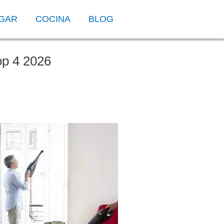
OGAR
COCINA
BLOG
p 4 2026