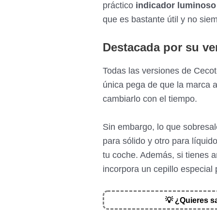
práctico
indicador luminoso
que es bastante útil y no si
Destacada por su ver
Todas las versiones de Cecot
única pega de que la marca a
cambiarlo con el tiempo.
Sin embargo, lo que sobresal
para sólido y otro para líquido
tu coche. Además, si tienes 
incorpora un cepillo especial
💡 ¿Quieres s